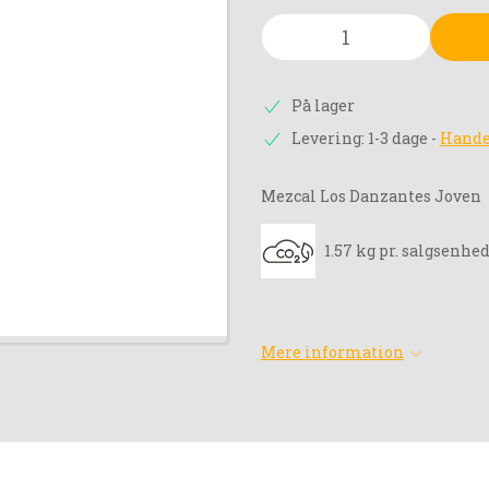
På lager
Levering: 1-3 dage
-
Hande
Mezcal Los Danzantes Joven
1.57 kg pr. salgsenhe
Mere information