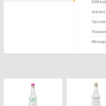
EAN ko
Alkohol
Oprinde
Volumen 
Økologi