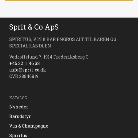
Sprit & Co ApS
SPIRITUS, VIN & BAR ENGROS ALT TIL BAREN OG
SPECIALHANDLEN
Vodroffslund 7, 1914 Frederiksberg C
+45 32 11 46 38
info@sprit-co.dk
CVR 28846819
KATALOG
Nyheder
Barudstyr
Vin & Champagne
Spiritus