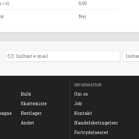
i cl.
0,00
sk
Nej
INFORMATION
Bulk
Om os
Skattekiste
Job
pagne
Restlager
Kontakt
Andet
Handelsbetingelser
Fortrydelsesret