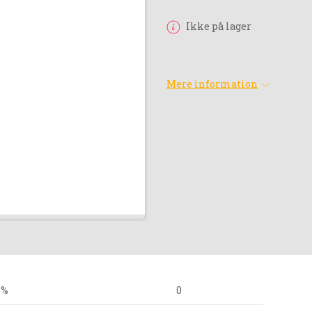
Ikke på lager
Mere information
 %
0