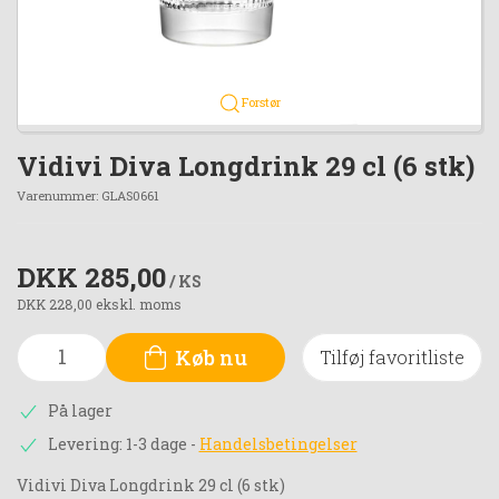
Forstør
Vidivi Diva Longdrink 29 cl (6 stk)
Varenummer:
GLAS0661
DKK 285,00
/ KS
DKK 228,00 ekskl. moms
Køb nu
Tilføj favoritliste
På lager
Levering: 1-3 dage
-
Handelsbetingelser
Vidivi Diva Longdrink 29 cl (6 stk)