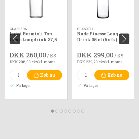
GLAS0596
GLAS0711
Luigi Bormioli Top
Nude Finesse Long
Class Longdrink 37,5
Drink 35 cl (6 stk)
cl (6 stk)
DKK 260,00
DKK 299,00
/ KS
/ KS
DKK 208,00 ekskl. moms
DKK 239,20 ekskl. moms
Køb nu
Køb nu
På lager
På lager