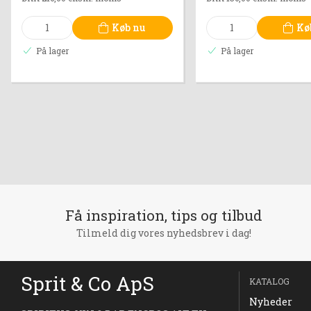
Køb nu
Kø
På lager
På lager
Få inspiration, tips og tilbud
Tilmeld dig vores nyhedsbrev i dag!
Sprit & Co ApS
KATALOG
Nyheder