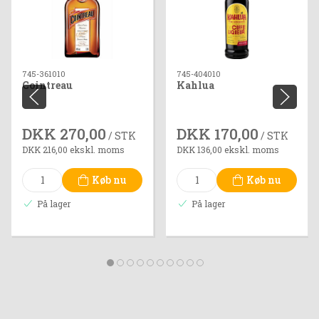
745-361010
745-404010
Cointreau
Kahlua
DKK 270,00
DKK 170,00
/ STK
/ STK
DKK 216,00 ekskl. moms
DKK 136,00 ekskl. moms
Køb nu
Køb nu
På lager
På lager