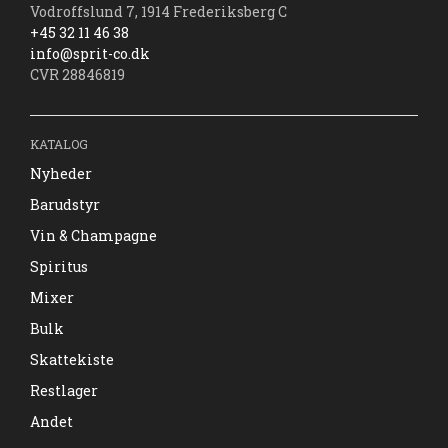
Vodroffslund 7, 1914 Frederiksberg C
+45 32 11 46 38
info@sprit-co.dk
CVR 28846819
KATALOG
Nyheder
Barudstyr
Vin & Champagne
Spiritus
Mixer
Bulk
Skattekiste
Restlager
Andet