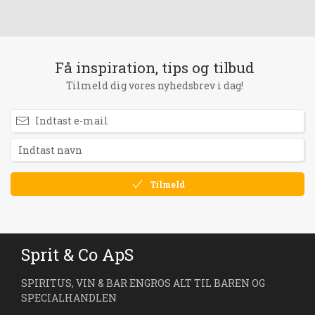
Få inspiration, tips og tilbud
Tilmeld dig vores nyhedsbrev i dag!
Tilmeld
Sprit & Co ApS
SPIRITUS, VIN & BAR ENGROS ALT TIL BAREN OG
SPECIALHANDLEN