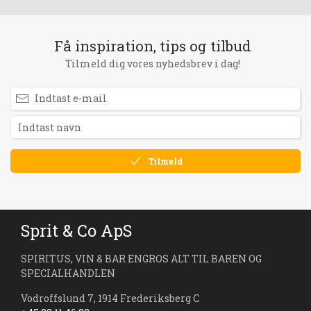
Få inspiration, tips og tilbud
Tilmeld dig vores nyhedsbrev i dag!
Tilmeld
Sprit & Co ApS
SPIRITUS, VIN & BAR ENGROS ALT TIL BAREN OG
SPECIALHANDLEN
Vodroffslund 7, 1914 Frederiksberg C