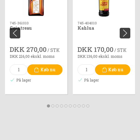
745-361010
745-404010
Cointreau
Kahlua
DKK 270,00
DKK 170,00
/ STK
/ STK
DKK 216,00 ekskl. moms
DKK 136,00 ekskl. moms
Køb nu
Køb nu
På lager
På lager