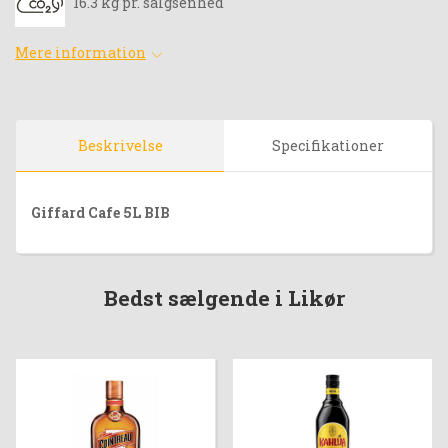
16.3 kg pr. salgsenhed
Mere information
Beskrivelse
Specifikationer
Giffard Cafe 5L BIB
Bedst sælgende i Likør