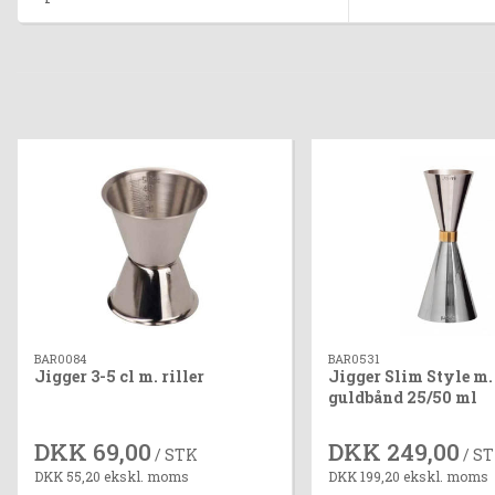
BAR0084
BAR0531
Jigger 3-5 cl m. riller
Jigger Slim Style m.
guldbånd 25/50 ml
DKK 69,00
DKK 249,00
/ STK
/ S
DKK 55,20 ekskl. moms
DKK 199,20 ekskl. moms