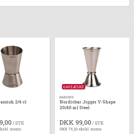
GAVEÆSKE
BAR0805
assisk 2/4 cl
Nordicbar Jigger V-Shape
20/40 ml Steel
9,00
DKK 99,00
/ STK
/ STK
ekskl. moms
DKK 79,20 ekskl. moms