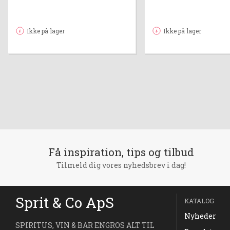
Ikke på lager
Ikke på lager
Få inspiration, tips og tilbud
Tilmeld dig vores nyhedsbrev i dag!
Sprit & Co ApS
KATALOG
Nyheder
SPIRITUS, VIN & BAR ENGROS ALT TIL