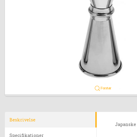
Forstør
Beskrivelse
Japanske Y
Specifikationer