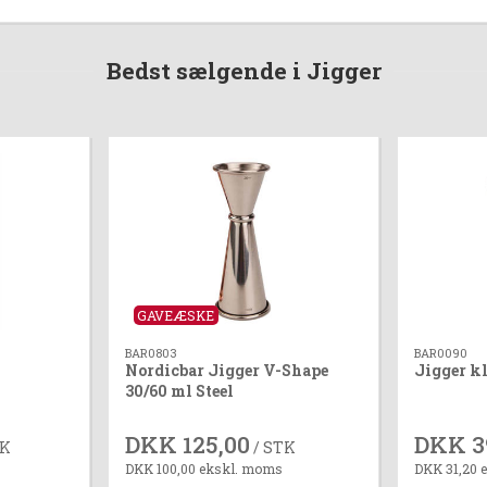
Bedst sælgende i Jigger
GAVEÆSKE
BAR0803
BAR0090
Nordicbar Jigger V-Shape
Jigger kl
30/60 ml Steel
DKK 125,00
DKK 3
TK
/ STK
DKK 100,00 ekskl. moms
DKK 31,20 