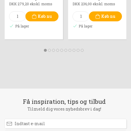
DKK 279,20 ekskl. moms
DKK 236,00 ekskl. moms
Køb nu
Køb nu
På lager
På lager
Få inspiration, tips og tilbud
Tilmeld dig vores nyhedsbrev i dag!