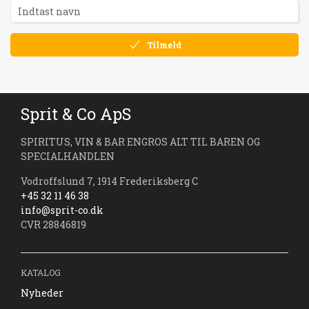
Tilmeld
Sprit & Co ApS
SPIRITUS, VIN & BAR ENGROS ALT TIL BAREN OG
SPECIALHANDLEN
Vodroffslund 7, 1914 Frederiksberg C
+45 32 11 46 38
info@sprit-co.dk
CVR 28846819
KATALOG
Nyheder