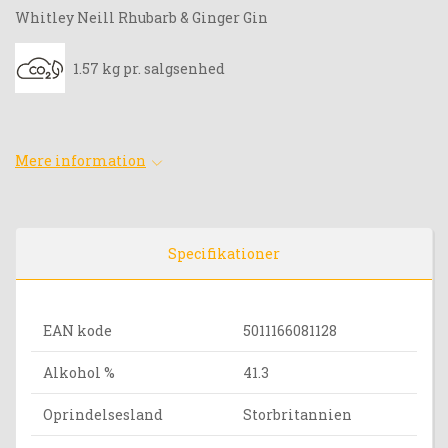
Whitley Neill Rhubarb & Ginger Gin
1.57 kg pr. salgsenhed
Mere information
Specifikationer
EAN kode
5011166081128
Alkohol %
41.3
Oprindelsesland
Storbritannien