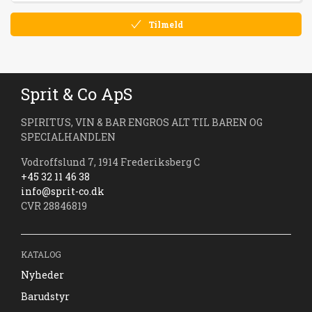
Tilmeld
Sprit & Co ApS
SPIRITUS, VIN & BAR ENGROS ALT TIL BAREN OG
SPECIALHANDLEN
Vodroffslund 7, 1914 Frederiksberg C
+45 32 11 46 38
info@sprit-co.dk
CVR 28846819
KATALOG
Nyheder
Barudstyr