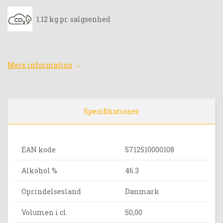
1.12 kg pr. salgsenhed
Mere information
Specifikationer
EAN kode
5712510000108
Alkohol %
46.3
Oprindelsesland
Danmark
Volumen i cl.
50,00