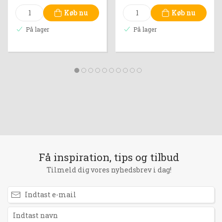
Køb nu
Køb nu
På lager
På lager
Få inspiration, tips og tilbud
Tilmeld dig vores nyhedsbrev i dag!