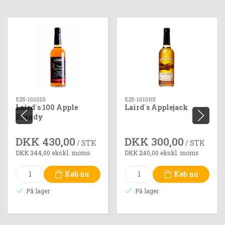
525-101010
525-101005
Laird´s 100 Apple
Laird´s Applejack
Brandy
DKK 430,00
DKK 300,00
/ STK
/ STK
DKK 344,00 ekskl. moms
DKK 240,00 ekskl. moms
Køb nu
Køb nu
På lager
På lager