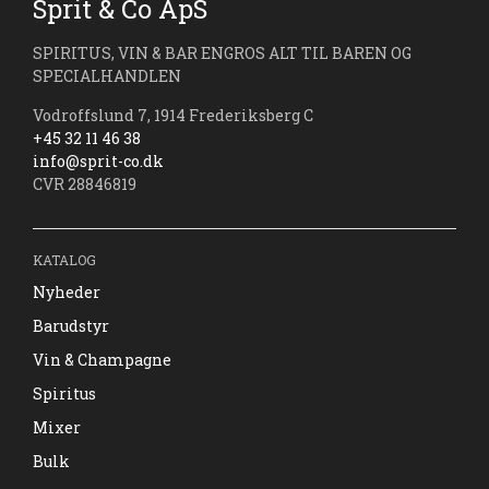
Sprit & Co ApS
SPIRITUS, VIN & BAR ENGROS ALT TIL BAREN OG
SPECIALHANDLEN
Vodroffslund 7, 1914 Frederiksberg C
+45 32 11 46 38
info@sprit-co.dk
CVR 28846819
KATALOG
Nyheder
Barudstyr
Vin & Champagne
Spiritus
Mixer
Bulk