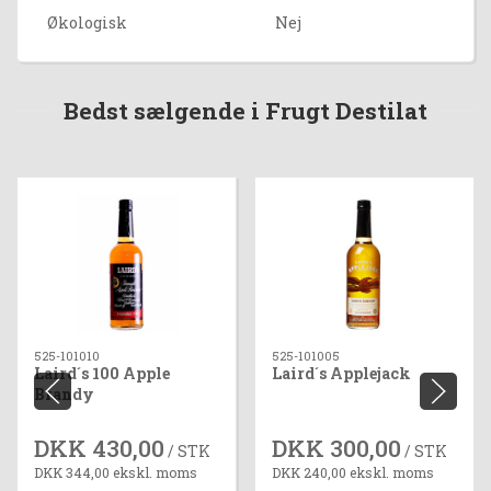
Økologisk
Nej
Bedst sælgende i Frugt Destilat
525-101010
525-101005
Laird´s 100 Apple
Laird´s Applejack
Brandy
DKK 430,00
DKK 300,00
/ STK
/ STK
DKK 344,00 ekskl. moms
DKK 240,00 ekskl. moms