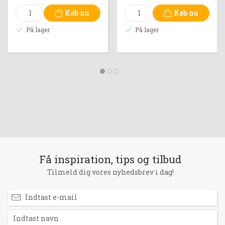
Køb nu
Køb nu
På lager
På lager
Få inspiration, tips og tilbud
Tilmeld dig vores nyhedsbrev i dag!