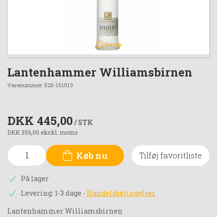
Forstør
Lantenhammer Williamsbirnen
Varenummer:
525-151013
DKK 445,00
/ STK
DKK 356,00 ekskl. moms
Køb nu
Tilføj favoritliste
På lager
Levering: 1-3 dage
-
Handelsbetingelser
Lantenhammer Williamsbirnen