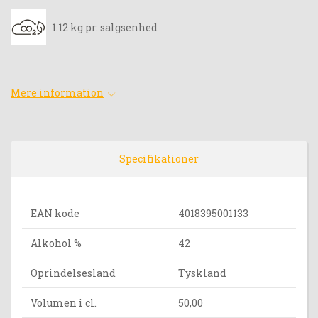
1.12 kg pr. salgsenhed
Mere information
Specifikationer
EAN kode
4018395001133
Alkohol %
42
Oprindelsesland
Tyskland
Volumen i cl.
50,00