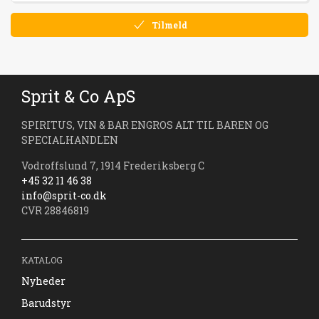
Tilmeld
Sprit & Co ApS
SPIRITUS, VIN & BAR ENGROS ALT TIL BAREN OG
SPECIALHANDLEN
Vodroffslund 7, 1914 Frederiksberg C
+45 32 11 46 38
info@sprit-co.dk
CVR 28846819
KATALOG
Nyheder
Barudstyr