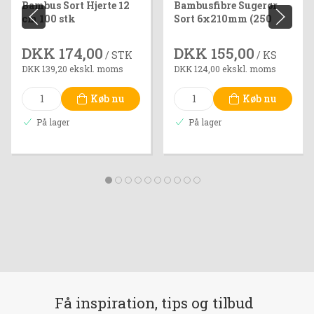
Bambus Sort Hjerte 12
Bambusfibre Sugerør
cm 100 stk
Sort 6x210mm (250
stk)
DKK 174,00
DKK 155,00
/ STK
/ KS
DKK 139,20 ekskl. moms
DKK 124,00 ekskl. moms
Køb nu
Køb nu
På lager
På lager
Få inspiration, tips og tilbud