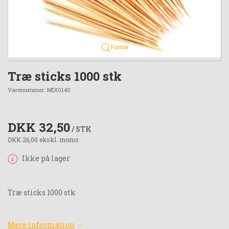
Forstør
Træ sticks 1000 stk
Varenummer:
MIX0140
DKK 32,50
/ STK
DKK 26,00 ekskl. moms
Ikke på lager
Træ sticks 1000 stk
Mere information