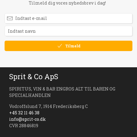
Tilmeld dig vores nyhedsbrev i dag!
Tilmeld
Sprit & Co ApS
SPIRITUS, VIN & BAR ENGROS ALT TIL BAREN OG
SPECIALHANDLEN
Vodroffslund 7, 1914 Frederiksberg C
+45 32 11 46 38
info@sprit-co.dk
CVR 28846819