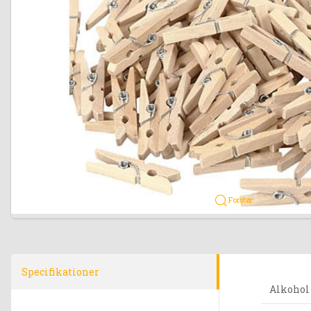
Forstør
Specifikationer
Alkohol