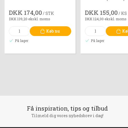
DKK 174,00
DKK 155,00
/ STK
/ KS
DKK 139,20 ekskl. moms
DKK 124,00 ekskl. moms
Køb nu
Kø
På lager
På lager
Få inspiration, tips og tilbud
Tilmeld dig vores nyhedsbrev i dag!