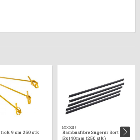
MIX0217
tick 9 cm 250 stk
Bambusfibre Sugerør Sort
5x140mm (250 stk)