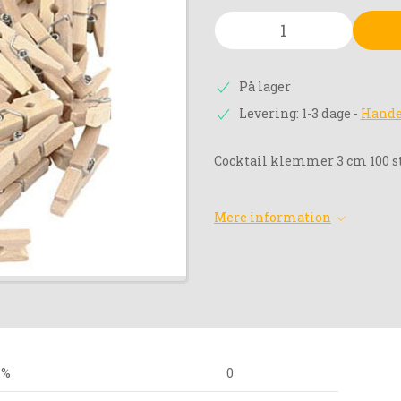
På lager
Levering: 1-3 dage
-
Hande
Cocktail klemmer 3 cm 100 s
Mere information
 %
0