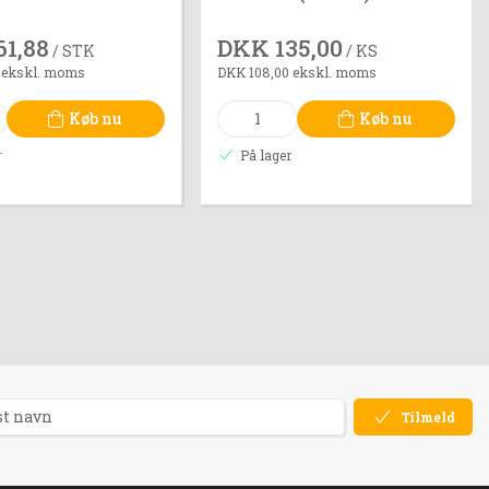
61,88
DKK 135,00
/ STK
/ KS
 ekskl. moms
DKK 108,00 ekskl. moms
Køb nu
Køb nu
r
På lager
Tilmeld