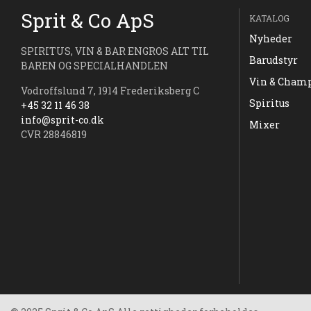
Sprit & Co ApS
KATALOG
Nyheder
SPIRITUS, VIN & BAR ENGROS ALT TIL
Barudstyr
BAREN OG SPECIALHANDLEN
Vin & Cham
Vodroffslund 7, 1914 Frederiksberg C
Spiritus
+45 32 11 46 38
info@sprit-co.dk
Mixer
CVR 28846819