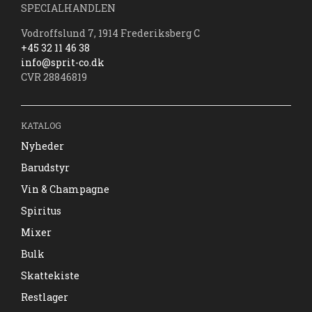
SPECIALHANDLEN
Vodroffslund 7, 1914 Frederiksberg C
+45 32 11 46 38
info@sprit-co.dk
CVR 28846819
KATALOG
Nyheder
Barudstyr
Vin & Champagne
Spiritus
Mixer
Bulk
Skattekiste
Restlager