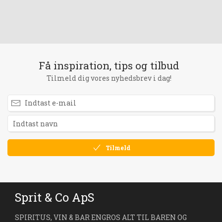
Få inspiration, tips og tilbud
Tilmeld dig vores nyhedsbrev i dag!
Tilmeld
Sprit & Co ApS
SPIRITUS, VIN & BAR ENGROS ALT TIL BAREN OG