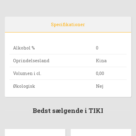
Specifikationer
Alkohol %
0
Oprindelsesland
Kina
Volumen i cl.
0,00
Økologisk
Nej
Bedst sælgende i TIKI