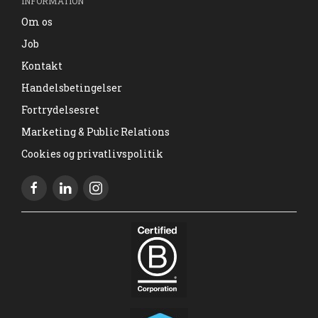
INFORMATION
Om os
Job
Kontakt
Handelsbetingelser
Fortrydelsesret
Marketing & Public Relations
Cookies og privatlivspolitik