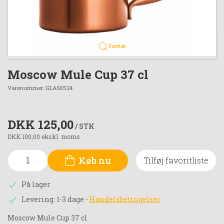
Forstør
Moscow Mule Cup 37 cl
Varenummer:
GLAS0524
DKK 125,00
/ STK
DKK 100,00 ekskl. moms
Køb nu
Tilføj favoritliste
På lager
Levering: 1-3 dage
-
Handelsbetingelser
Moscow Mule Cup 37 cl