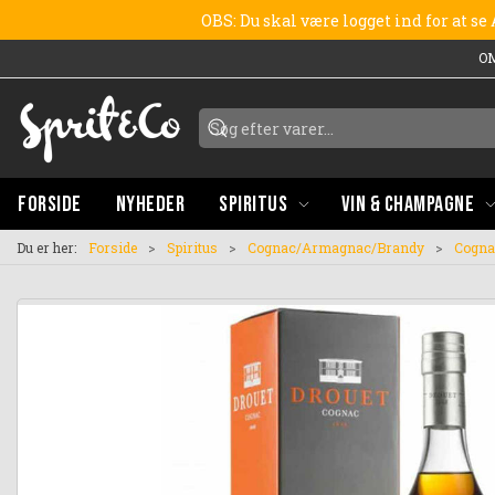
OBS: Du skal være logget ind for at s
O
FORSIDE
NYHEDER
SPIRITUS
VIN & CHAMPAGNE
Du er her:
Forside
Spiritus
Cognac/Armagnac/Brandy
Cogna