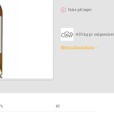
Ikke på lager
4.03 kg pr. salgsenhe
Mere information
 %
40