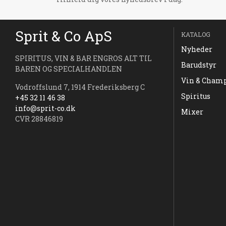
Sprit & Co ApS
KATALOG
Nyheder
SPIRITUS, VIN & BAR ENGROS ALT TIL
Barudstyr
BAREN OG SPECIALHANDLEN
Vin & Cham
Vodroffslund 7, 1914 Frederiksberg C
Spiritus
+45 32 11 46 38
info@sprit-co.dk
Mixer
CVR 28846819