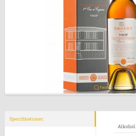
Forstør
Specifikationer
Alkohol