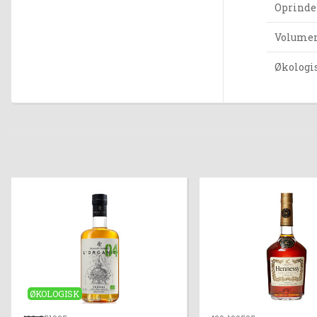
Oprinde
Volumen 
Økologi
ØKOLOGISK