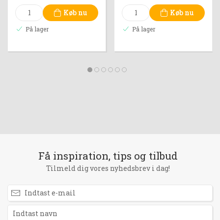
Køb nu
Køb nu
På lager
På lager
Få inspiration, tips og tilbud
Tilmeld dig vores nyhedsbrev i dag!