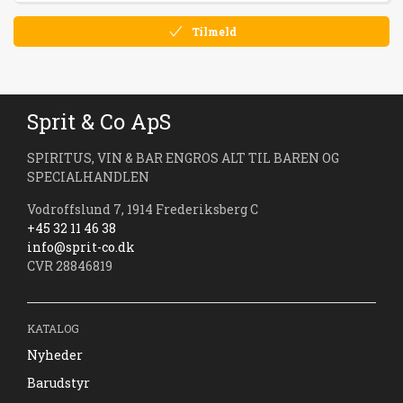
Tilmeld
Sprit & Co ApS
SPIRITUS, VIN & BAR ENGROS ALT TIL BAREN OG
SPECIALHANDLEN
Vodroffslund 7, 1914 Frederiksberg C
+45 32 11 46 38
info@sprit-co.dk
CVR 28846819
KATALOG
Nyheder
Barudstyr