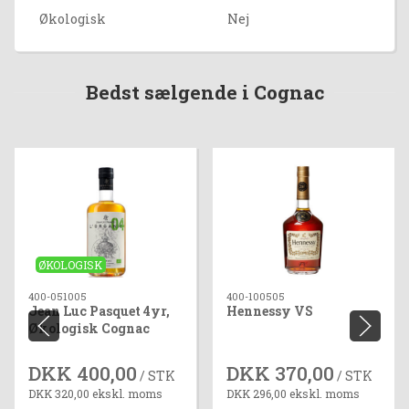
Økologisk
Nej
Bedst sælgende i Cognac
ØKOLOGISK
400-051005
400-100505
Jean Luc Pasquet 4yr,
Hennessy VS
Økologisk Cognac
DKK 400,00
DKK 370,00
/ STK
/ STK
DKK 320,00 ekskl. moms
DKK 296,00 ekskl. moms