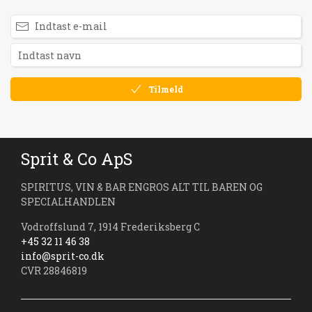
Tilmeld
Sprit & Co ApS
SPIRITUS, VIN & BAR ENGROS ALT TIL BAREN OG
SPECIALHANDLEN
Vodroffslund 7, 1914 Frederiksberg C
+45 32 11 46 38
info@sprit-co.dk
CVR 28846819