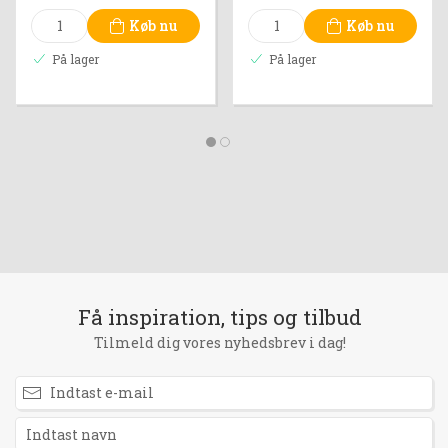
Køb nu
Køb nu
På lager
På lager
Få inspiration, tips og tilbud
Tilmeld dig vores nyhedsbrev i dag!