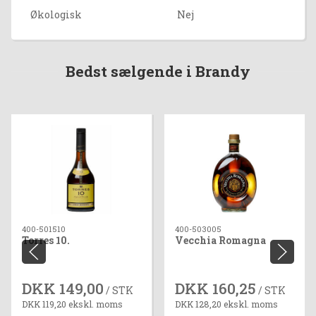
Økologisk
Nej
Bedst sælgende i Brandy
400-501510
400-503005
Torres 10.
Vecchia Romagna
DKK 149,00
DKK 160,25
/ STK
/ STK
DKK 119,20 ekskl. moms
DKK 128,20 ekskl. moms