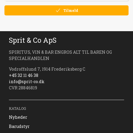
Tilmeld
Sprit & Co ApS
SPIRITUS, VIN & BAR ENGROS ALT TIL BAREN OG
SPECIALHANDLEN
Vodroffslund 7, 1914 Frederiksberg C
+45 32 11 46 38
info@sprit-co.dk
CVR 28846819
KATALOG
Nyheder
Barudstyr