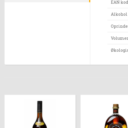
EAN ko
Alkohol
Oprinde
Volumen 
Økologi