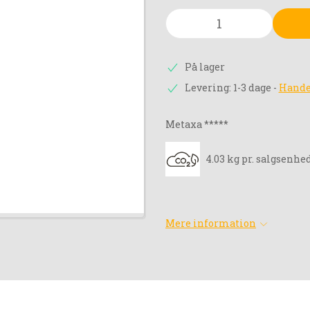
På lager
Levering: 1-3 dage
-
Hande
Metaxa *****
4.03 kg pr. salgsenhe
Mere information