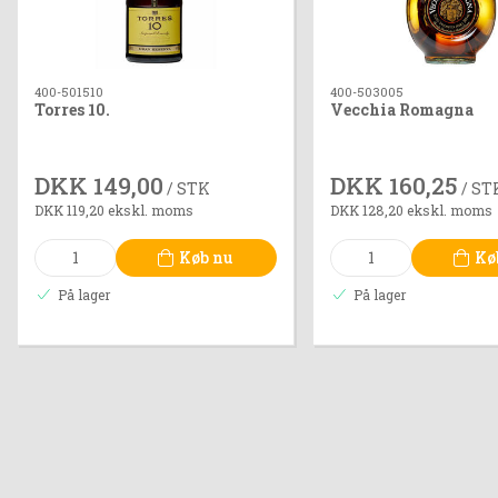
400-501510
400-503005
Torres 10.
Vecchia Romagna
DKK 149,00
DKK 160,25
/ STK
/ ST
DKK 119,20 ekskl. moms
DKK 128,20 ekskl. moms
Køb nu
Kø
På lager
På lager