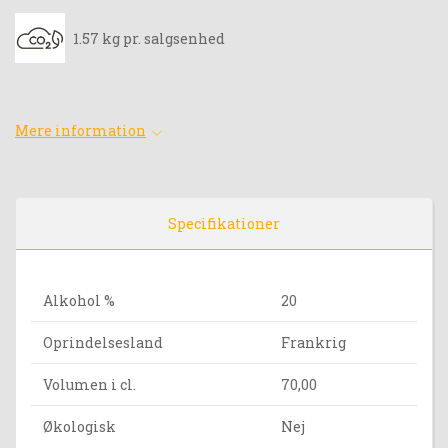
1.57 kg pr. salgsenhed
Mere information
Specifikationer
Alkohol %
20
Oprindelsesland
Frankrig
Volumen i cl.
70,00
Økologisk
Nej