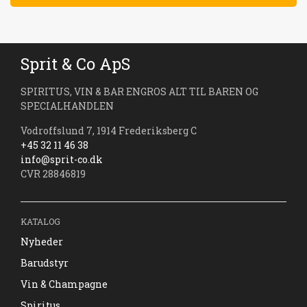
Sprit & Co ApS
SPIRITUS, VIN & BAR ENGROS ALT TIL BAREN OG
SPECIALHANDLEN
Vodroffslund 7, 1914 Frederiksberg C
+45 32 11 46 38
info@sprit-co.dk
CVR 28846819
KATALOG
Nyheder
Barudstyr
Vin & Champagne
Spiritus