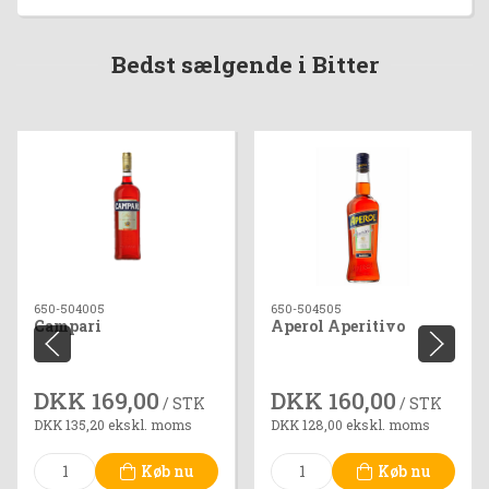
Bedst sælgende i Bitter
650-504005
650-504505
Campari
Aperol Aperitivo
DKK 169,00
DKK 160,00
/ STK
/ STK
DKK 135,20 ekskl. moms
DKK 128,00 ekskl. moms
Køb nu
Køb nu