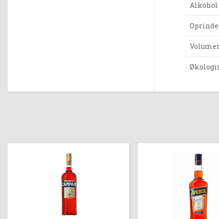
Alkohol
Oprinde
Volumen 
Økologi