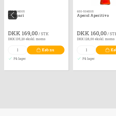
650-504005
650-504505
Campari
Aperol Aperitivo
DKK 169,00
DKK 160,00
/ STK
/ ST
DKK 135,20 ekskl. moms
DKK 128,00 ekskl. moms
Køb nu
Kø
På lager
På lager