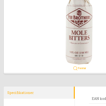
Forstør
Specifikationer
EAN ko