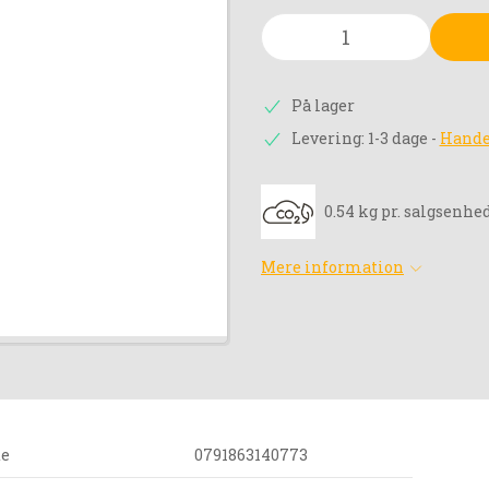
På lager
Levering: 1-3 dage
-
Hande
0.54 kg pr. salgsenhe
Mere information
de
0791863140773