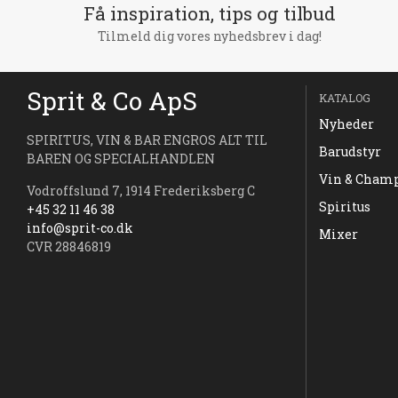
Få inspiration, tips og tilbud
Tilmeld dig vores nyhedsbrev i dag!
Sprit & Co ApS
KATALOG
Nyheder
SPIRITUS, VIN & BAR ENGROS ALT TIL
Barudstyr
BAREN OG SPECIALHANDLEN
Vin & Cham
Vodroffslund 7, 1914 Frederiksberg C
Spiritus
+45 32 11 46 38
info@sprit-co.dk
Mixer
CVR 28846819