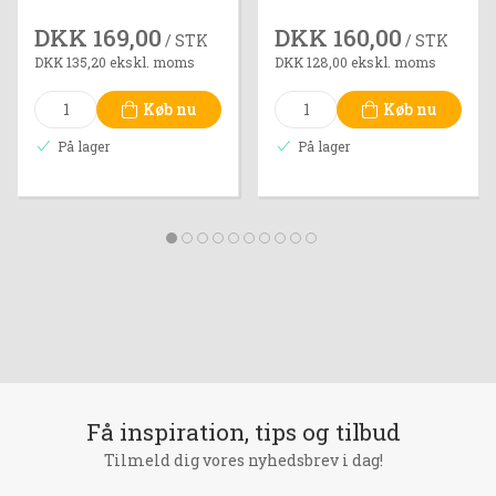
DKK 169,00
DKK 160,00
/ STK
/ STK
DKK 135,20 ekskl. moms
DKK 128,00 ekskl. moms
Køb nu
Køb nu
På lager
På lager
Få inspiration, tips og tilbud
Tilmeld dig vores nyhedsbrev i dag!