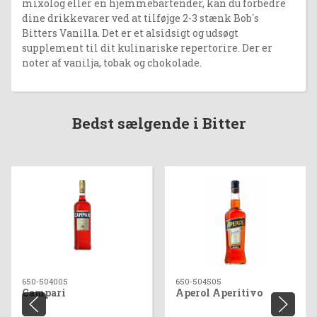
mixolog eller en hjemmebartender, kan du forbedre
dine drikkevarer ved at tilføjge 2-3 stænk Bob´s
Bitters Vanilla. Det er et alsidsigt og udsøgt
supplement til dit kulinariske repertorire. Der er
noter af vanilja, tobak og chokolade.
Bedst sælgende i Bitter
650-504005
650-504505
Campari
Aperol Aperitivo