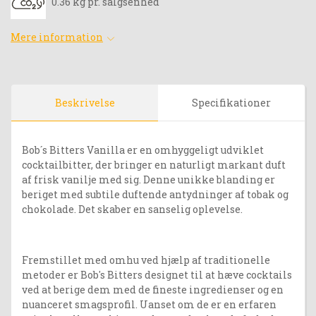
0.36 kg pr. salgsenhed
Mere information
Beskrivelse
Specifikationer
Bob´s Bitters Vanilla er en omhyggeligt udviklet
cocktailbitter, der bringer en naturligt markant duft
af frisk vanilje med sig. Denne unikke blanding er
beriget med subtile duftende antydninger af tobak og
chokolade. Det skaber en sanselig oplevelse.
Fremstillet med omhu ved hjælp af traditionelle
metoder er Bob's Bitters designet til at hæve cocktails
ved at berige dem med de fineste ingredienser og en
nuanceret smagsprofil. Uanset om de er en erfaren