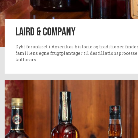
Laird & Company
Dybt forankret i Amerikas historie og traditioner finde
familiens egne frugtplantager til destillationsprocesse
kulturarv.