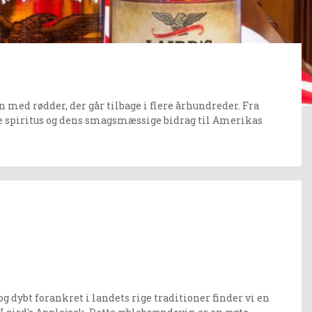
med rødder, der går tilbage i flere århundreder. Fra
kke spiritus og dens smagsmæssige bidrag til Amerikas
 og dybt forankret i landets rige traditioner finder vi en