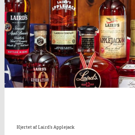
Hjertet af Laird's Applejack