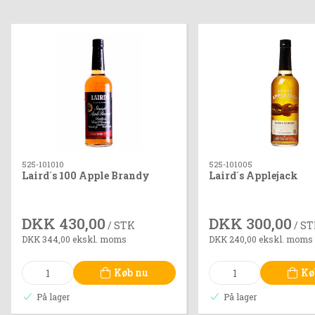
525-101010
525-101005
Laird´s 100 Apple Brandy
Laird´s Applejack
DKK 430,00
DKK 300,00
/ STK
/ S
DKK 344,00 ekskl. moms
DKK 240,00 ekskl. moms
Køb nu
Kø
På lager
På lager